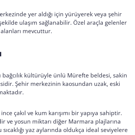
erkezinde yer aldığı için yürüyerek veya şehir
 şekilde ulaşım sağlanabilir. Özel araçla gelenler
 alanları mevcuttur.
ı
lü bağcılık kültürüyle ünlü Mürefte beldesi, sakin
esidir. Şehir merkezinin kaosundan uzak, eski
maktadır.
 ince çakıl ve kum karışımı bir yapıya sahiptir.
idir ve yosun miktarı diğer Marmara plajlarına
 sıcaklığı yaz aylarında oldukça ideal seviyelere