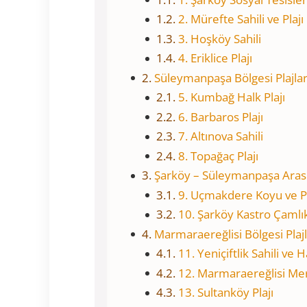
2. Mürefte Sahili ve Plajı
3. Hoşköy Sahili
4. Eriklice Plajı
Süleymanpaşa Bölgesi Plajlar
5. Kumbağ Halk Plajı
6. Barbaros Plajı
7. Altınova Sahili
8. Topağaç Plajı
Şarköy – Süleymanpaşa Arası 
9. Uçmakdere Koyu ve Pl
10. Şarköy Kastro Çamlıkö
Marmaraereğlisi Bölgesi Plajl
11. Yeniçiftlik Sahili ve H
12. Marmaraereğlisi Mer
13. Sultanköy Plajı