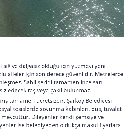
 sığ ve dalgasız olduğu için yüzmeyi yeni
klu aileler için son derece güvenlidir. Metrelerce
inleşmez. Sahil şeridi tamamen ince sarı
sız edecek taş veya çakıl bulunmaz.
riş tamamen ücretsizdir. Şarköy Belediyesi
yal tesislerde soyunma kabinleri, duş, tuvalet
ar mevcuttur. Dileyenler kendi şemsiye ve
leyenler ise belediyeden oldukça makul fiyatlara