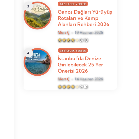
GEZILECEK YERLER
Ganos Dağları Yürüyüş
Rotaları ve Kamp
Alanları Rehberi 2026
Mert Ç
19 Haziran 2026
8/10
GEZILECEK YERLER
İstanbul’da Denize
Girilebilecek 25 Yer
Önerisi 2026
Mert Ç
14 Haziran 2026
9/10