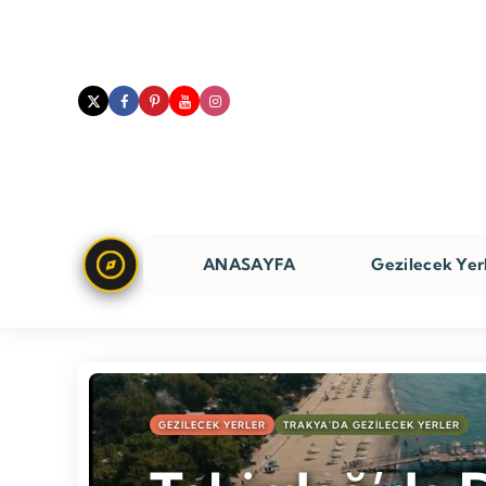
ANASAYFA
Gezilecek Yer
GEZILECEK YERLER
TRAKYA'DA GEZILECEK YERLER