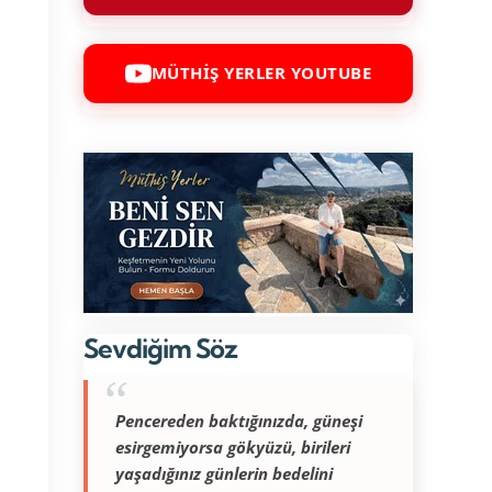
MÜTHİŞ YERLER YOUTUBE
Sevdiğim Söz
Pencereden baktığınızda, güneşi
esirgemiyorsa gökyüzü, birileri
yaşadığınız günlerin bedelini