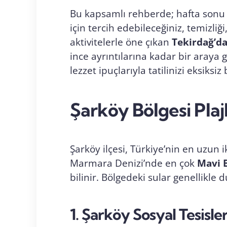
Bu kapsamlı rehberde; hafta sonu g
için tercih edebileceğiniz, temizliğ
aktivitelerle öne çıkan
Tekirdağ’da 
ince ayrıntılarına kadar bir araya 
lezzet ipuçlarıyla tatilinizi eksiksi
Şarköy Bölgesi Plajl
Şarköy ilçesi, Türkiye’nin en uzun 
Marmara Denizi’nde en çok
Mavi 
bilinir. Bölgedeki sular genellikle 
1. Şarköy Sosyal Tesisle