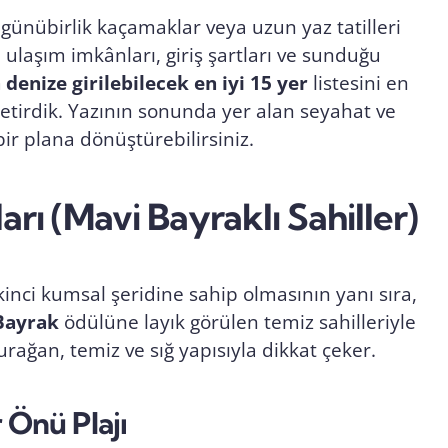
ünübirlik kaçamaklar veya uzun yaz tatilleri
i, ulaşım imkânları, giriş şartları ve sunduğu
denize girilebilecek en iyi 15 yer
listesini en
getirdik. Yazının sonunda yer alan seyahat ve
z bir plana dönüştürebilirsiniz.
arı (Mavi Bayraklı Sahiller)
ikinci kumsal şeridine sahip olmasının yanı sıra,
Bayrak
ödülüne layık görülen temiz sahilleriyle
durağan, temiz ve sığ yapısıyla dikkat çeker.
r Önü Plajı