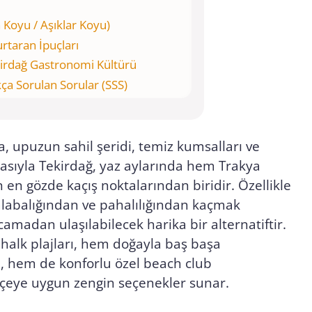
n Koyu / Aşıklar Koyu)
urtaran İpuçları
kirdağ Gastronomi Kültürü
kça Sorulan Sorular (SSS)
, upuzun sahil şeridi, temiz kumsalları ve
ğasıyla Tekirdağ, yaz aylarında hem Trakya
 en gözde kaçış noktalarından biridir. Özellikle
labalığından ve pahalılığından kaçmak
camadan ulaşılabilecek harika bir alternatiftir.
halk plajları, hem doğayla baş başa
ı, hem de konforlu özel beach club
ütçeye uygun zengin seçenekler sunar.