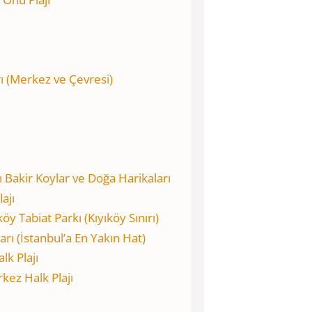
ı (Merkez ve Çevresi)
Bakir Koylar ve Doğa Harikaları
ajı
y Tabiat Parkı (Kıyıköy Sınırı)
arı (İstanbul’a En Yakın Hat)
alk Plajı
kez Halk Plajı