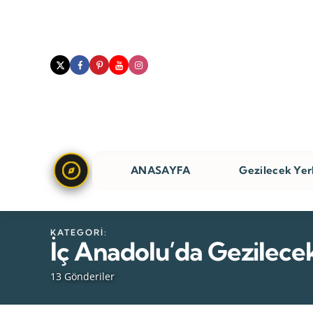
ANASAYFA
Gezilecek Yer
KATEGORI:
İç Anadolu’da Gezilece
13 Gönderiler