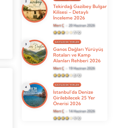
Tekirdağ Gazibey Bulgar
Kilisesi – Detaylı
İnceleme 2026
Mert Ç
20 Haziran 2026
7/10
GEZILECEK YERLER
Ganos Dağları Yürüyüş
Rotaları ve Kamp
Alanları Rehberi 2026
Mert Ç
19 Haziran 2026
8/10
GEZILECEK YERLER
İstanbul’da Denize
Girilebilecek 25 Yer
Önerisi 2026
Mert Ç
14 Haziran 2026
9/10