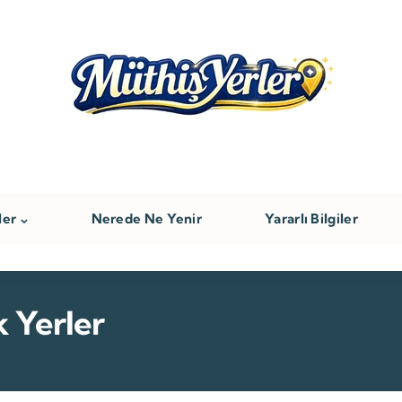
ler
Nerede Ne Yenir
Yararlı Bilgiler
k Yerler