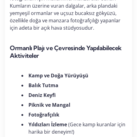
Kumların üzerine vuran dalgalar, arka plandaki
yemyeşil ormanlar ve uçsuz bucaksız gökyüzü,
özellikle doğa ve manzara fotoğrafçılığı yapanlar
için adeta bir açık hava stüdyosudur.
Ormanlı Plajı ve Çevresinde Yapılabilecek
Aktiviteler
Kamp ve Doğa Yürüyüşü
Balık Tutma
Deniz Keyfi
Piknik ve Mangal
Fotoğrafçılık
Yıldızları İzleme
(Gece kamp kuranlar için
harika bir deneyim!)