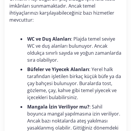
imkânları sunmamaktadır. Ancak temel
ihtiyaçlarınızı karşılayabileceğiniz bazı hizmetler
mevcuttur:
WC ve Duş Alanları
: Plajda temel seviye
WC ve duş alanları bulunuyor. Ancak
oldukça sınırlı sayıda ve yoğun zamanlarda
sıra olabiliyor.
Büfeler ve Yiyecek Alanları
: Yerel halk
tarafından işletilen birkaç küçük büfe ya da
çay bahçesi bulunuyor. Buralarda tost,
gözleme, çay, kahve gibi temel yiyecek ve
içecekleri bulabilirsiniz.
Mangala İzin Veriliyor mu?
: Sahil
boyunca mangal yapılmasına izin veriliyor.
Ancak bazı noktalarda ateş yakılması
yasaklanmış olabilir. Gittiğiniz dönemdeki