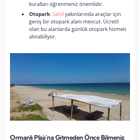
kuralları öğrenmeniz önemlidir.
Otopark
:
Sahil
yakınlarında araçlar için
geniş bir otopark alanı mevcut. Ücretli
olan bu alanlarda günlük otopark hizmeti
alınabiliyor.
Ormanlı Plajı’na Gitmeden Önce Bilmeniz