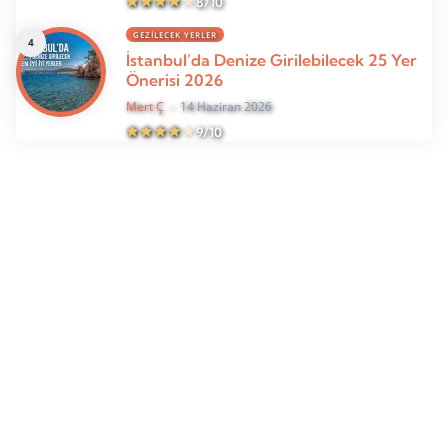
8/10
GEZILECEK YERLER
İstanbul’da Denize Girilebilecek 25 Yer
Önerisi 2026
Mert Ç
14 Haziran 2026
9/10