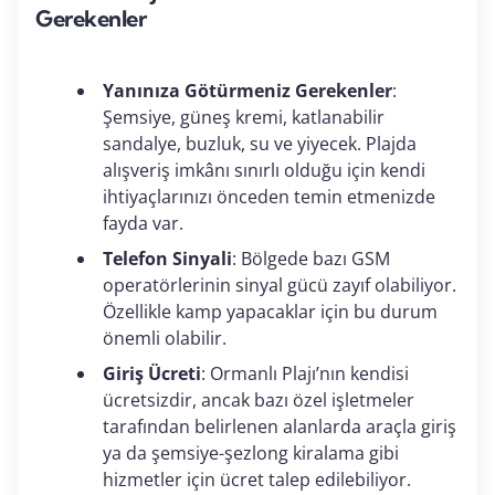
Gerekenler
Yanınıza Götürmeniz Gerekenler
:
Şemsiye, güneş kremi, katlanabilir
sandalye, buzluk, su ve yiyecek. Plajda
alışveriş imkânı sınırlı olduğu için kendi
ihtiyaçlarınızı önceden temin etmenizde
fayda var.
Telefon Sinyali
: Bölgede bazı GSM
operatörlerinin sinyal gücü zayıf olabiliyor.
Özellikle kamp yapacaklar için bu durum
önemli olabilir.
Giriş Ücreti
: Ormanlı Plajı’nın kendisi
ücretsizdir, ancak bazı özel işletmeler
tarafından belirlenen alanlarda araçla giriş
ya da şemsiye-şezlong kiralama gibi
hizmetler için ücret talep edilebiliyor.