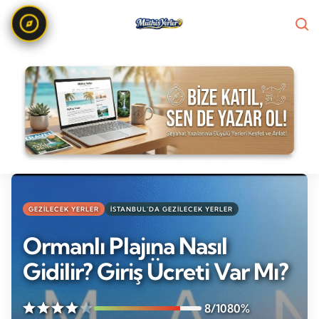
GEZILECEK YERLER
İSTANBUL'DA GEZILECEK YERLER
Ormanlı Plajına Nasıl
Gidilir? Giriş Ücreti Var Mı?
8/10
80%