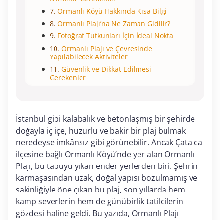
Ormanlı Köyü Hakkında Kısa Bilgi
Ormanlı Plajı’na Ne Zaman Gidilir?
Fotoğraf Tutkunları İçin İdeal Nokta
Ormanlı Plajı ve Çevresinde
Yapılabilecek Aktiviteler
Güvenlik ve Dikkat Edilmesi
Gerekenler
İstanbul gibi kalabalık ve betonlaşmış bir şehirde
doğayla iç içe, huzurlu ve bakir bir plaj bulmak
neredeyse imkânsız gibi görünebilir. Ancak Çatalca
ilçesine bağlı Ormanlı Köyü’nde yer alan Ormanlı
Plajı, bu tabuyu yıkan ender yerlerden biri. Şehrin
karmaşasından uzak, doğal yapısı bozulmamış ve
sakinliğiyle öne çıkan bu plaj, son yıllarda hem
kamp severlerin hem de günübirlik tatilcilerin
gözdesi haline geldi. Bu yazıda, Ormanlı Plajı