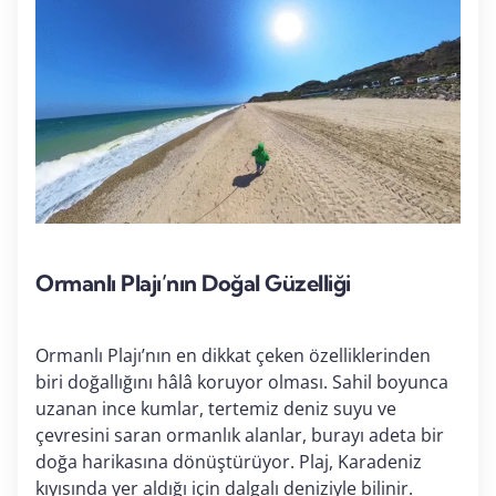
Ormanlı Plajı’nın Doğal Güzelliği
Ormanlı Plajı’nın en dikkat çeken özelliklerinden
biri doğallığını hâlâ koruyor olması. Sahil boyunca
uzanan ince kumlar, tertemiz deniz suyu ve
çevresini saran ormanlık alanlar, burayı adeta bir
doğa harikasına dönüştürüyor. Plaj, Karadeniz
kıyısında yer aldığı için dalgalı deniziyle bilinir.