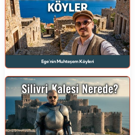
Ege'nin Muhteşem Köyleri