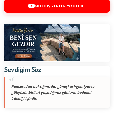
MÜTHİŞ YERLER YOUTUBE
Sevdiğim Söz
Pencereden baktığınızda, güneşi esirgemiyorsa
gökyüzü, birileri yaşadığınız günlerin bedelini
ödediği içindir.