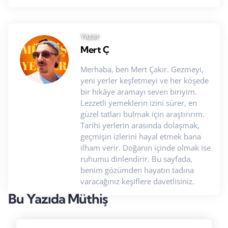
Yazar
Mert Ç
Merhaba, ben Mert Çakır. Gezmeyi,
yeni yerler keşfetmeyi ve her köşede
bir hikâye aramayı seven biriyim.
Lezzetli yemeklerin izini sürer, en
güzel tatları bulmak için araştırırım.
Tarihi yerlerin arasında dolaşmak,
geçmişin izlerini hayal etmek bana
ilham verir. Doğanın içinde olmak ise
ruhumu dinlendirir. Bu sayfada,
benim gözümden hayatın tadına
varacağınız keşiflere davetlisiniz.
Bu Yazıda Müthiş