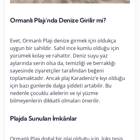
Ormanlı Plajı’nda Denize Girilir mi?
Evet, Ormanlı Plajı denize girmek için oldukça
uygun bir sahildir. Sahil ince kumlu olduğu için
yürümek kolay ve rahattır. Deniz suyu yaz
aylarında serin olsa da, temizliği ve berraklığı
sayesinde ziyaretçiler tarafından beğeni
toplamaktadır. Ancak plaj Karadeniz’e kıyı olduğu
için bazı günlerde dalga şiddeti artabilir. Bu
nedenle çocuklu ailelerin ve iyi yüzme
bilmeyenlerin dikkatli olmaları önerilir.
Plajda Sunulan İmkânlar
Ormanlı Plajı doğal bir plaj olduğu için, lüks tesis