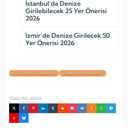
İstanbul’da Denize
Girilebilecek 25 Yer Önerisi
2026
İzmir’de Denize Girilecek 50
Yer Önerisi 2026
3
2
ÇATALCA GEZILECEK YERLER
İSTANBUL KAMP ALANLARI
Share
this article