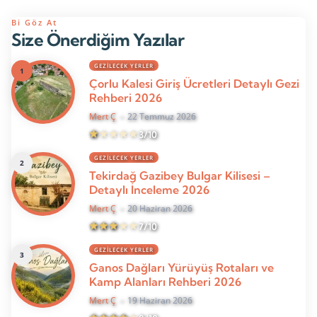
Bi Göz At
Size Önerdiğim Yazılar
GEZILECEK YERLER
Çorlu Kalesi Giriş Ücretleri Detaylı Gezi
Rehberi 2026
Mert Ç
22 Temmuz 2026
3/10
GEZILECEK YERLER
Tekirdağ Gazibey Bulgar Kilisesi –
Detaylı İnceleme 2026
Mert Ç
20 Haziran 2026
7/10
GEZILECEK YERLER
Ganos Dağları Yürüyüş Rotaları ve
Kamp Alanları Rehberi 2026
Mert Ç
19 Haziran 2026