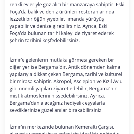
renkli evleriyle göz alıcı bir manzaraya sahiptir. Eski
Foça’da balık ve deniz ürünleri restoranlarında
lezzetli bir öğün yiyebilir, limanda yürüyüş
yapabilir ve denize girebilirsiniz. Ayrıca, Eski
Foça’da bulunan tarihi kaleyi de ziyaret ederek
şehrin tarihini keşfedebilirsiniz.
İzmir’e gelenlerin mutlaka görmesi gereken bir
diğer yer ise Bergama’dır. Antik dönemden kalma
yapılarıyla dikkat çeken Bergama, tarihi ve kültürel
bir mirasa sahiptir. Akropol, Asclepion ve Kızıl Avlu
gibi önemli yapıları ziyaret edebilir, Bergama’nın
mistik atmosferini hissedebilirsiniz. Ayrıca,
Bergama’dan alacağınız hediyelik eşyalarla
sevdiklerinize güzel anılar bırakabilirsiniz.
İzmir’in merkezinde bulunan Kemeraltı Çarşısı,