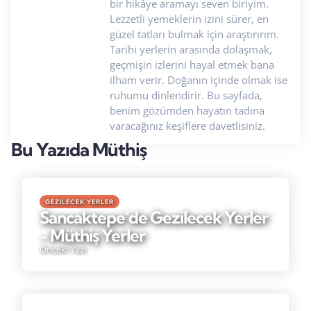
bir hikâye aramayı seven biriyim.
Lezzetli yemeklerin izini sürer, en
güzel tatları bulmak için araştırırım.
Tarihi yerlerin arasında dolaşmak,
geçmişin izlerini hayal etmek bana
ilham verir. Doğanın içinde olmak ise
ruhumu dinlendirir. Bu sayfada,
benim gözümden hayatın tadına
varacağınız keşiflere davetlisiniz.
Bu Yazıda Müthiş
GEZILECEK YERLER
Sancaktepe’de Gezilecek Yerler
- Müthiş Yerler
Önceki Yazı