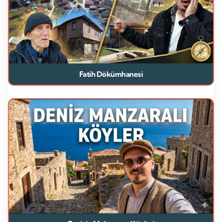
Fatih Dökümhanesi