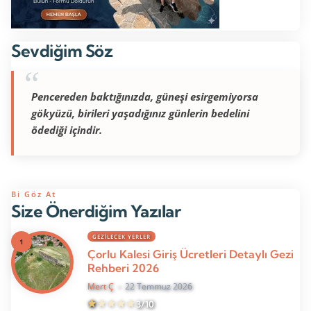
Sevdiğim Söz
Pencereden baktığınızda, güneşi esirgemiyorsa
gökyüzü, birileri yaşadığınız günlerin bedelini
ödediği içindir.
Bi Göz At
Size Önerdiğim Yazılar
GEZILECEK YERLER
Çorlu Kalesi Giriş Ücretleri Detaylı Gezi
Rehberi 2026
Mert Ç
22 Temmuz 2026
3/10