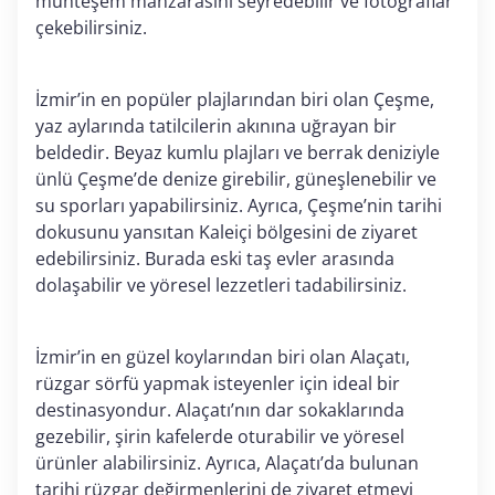
muhteşem manzarasını seyredebilir ve fotoğraflar
çekebilirsiniz.
İzmir’in en popüler plajlarından biri olan Çeşme,
yaz aylarında tatilcilerin akınına uğrayan bir
beldedir. Beyaz kumlu plajları ve berrak deniziyle
ünlü Çeşme’de denize girebilir, güneşlenebilir ve
su sporları yapabilirsiniz. Ayrıca, Çeşme’nin tarihi
dokusunu yansıtan Kaleiçi bölgesini de ziyaret
edebilirsiniz. Burada eski taş evler arasında
dolaşabilir ve yöresel lezzetleri tadabilirsiniz.
İzmir’in en güzel koylarından biri olan Alaçatı,
rüzgar sörfü yapmak isteyenler için ideal bir
destinasyondur. Alaçatı’nın dar sokaklarında
gezebilir, şirin kafelerde oturabilir ve yöresel
ürünler alabilirsiniz. Ayrıca, Alaçatı’da bulunan
tarihi rüzgar değirmenlerini de ziyaret etmeyi