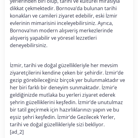
yerlerinden biri olup, tarihi ve kültürel mirasıyla
dikkat çekmektedir. Bornova’da bulunan tarihi
konakları ve camileri ziyaret edebilir, eski İzmir
evlerinin mimarisini inceleyebilirsiniz. Ayrıca,
Bornova’nın modern alışveriş merkezlerinde
alışveriş yapabilir ve yöresel lezzetleri
deneyebilirsiniz.
İzmir, tarihi ve doğal güzellikleriyle her mevsim
ziyaretçilerini kendine çeken bir şehirdir. İzmir’de
gezip görebileceğiniz birçok yer bulunmaktadır ve
her biri farklı bir deneyim sunmaktadır. İzmir’e
geldiğinizde mutlaka bu yerleri ziyaret ederek
şehrin güzelliklerini keşfedin. İzmir’de unutulmaz
bir tatil geçirmek için hazırlıklarınızı yapın ve bu
eşsiz şehri keşfedin. İzmir’de Gezilecek Yerler,
tarihi ve doğal güzellikleriyle sizi bekliyor.
[ad_2]