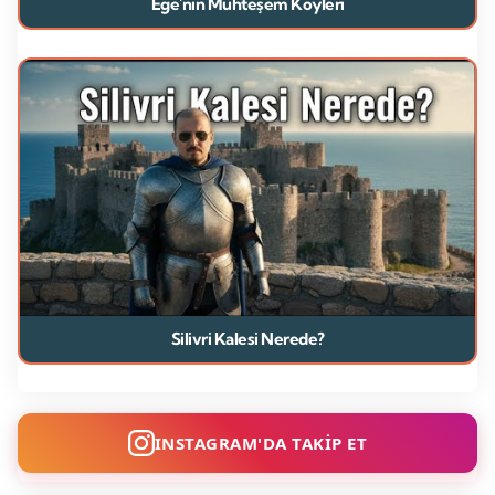
Ege'nin Muhteşem Köyleri
Silivri Kalesi Nerede?
INSTAGRAM'DA TAKİP ET