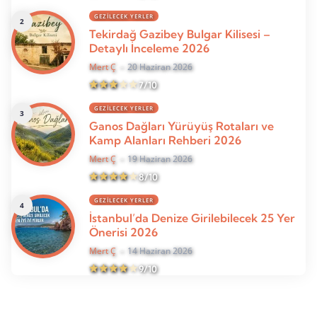
GEZILECEK YERLER
Tekirdağ Gazibey Bulgar Kilisesi –
Detaylı İnceleme 2026
Mert Ç
20 Haziran 2026
7/10
GEZILECEK YERLER
Ganos Dağları Yürüyüş Rotaları ve
Kamp Alanları Rehberi 2026
Mert Ç
19 Haziran 2026
8/10
GEZILECEK YERLER
İstanbul’da Denize Girilebilecek 25 Yer
Önerisi 2026
Mert Ç
14 Haziran 2026
9/10