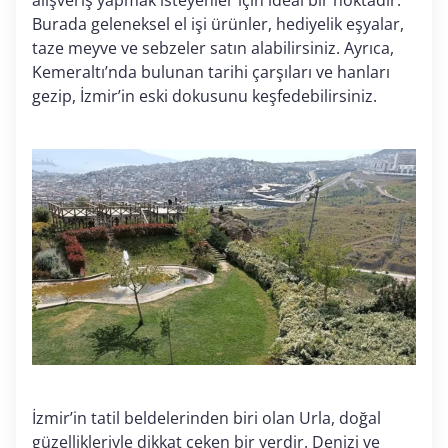
alışveriş yapmak isteyenler için ideal bir noktadır.
Burada geleneksel el işi ürünler, hediyelik eşyalar,
taze meyve ve sebzeler satın alabilirsiniz. Ayrıca,
Kemeraltı’nda bulunan tarihi çarşıları ve hanları
gezip, İzmir’in eski dokusunu keşfedebilirsiniz.
İzmir’in tatil beldelerinden biri olan Urla, doğal
güzellikleriyle dikkat çeken bir yerdir. Denizi ve