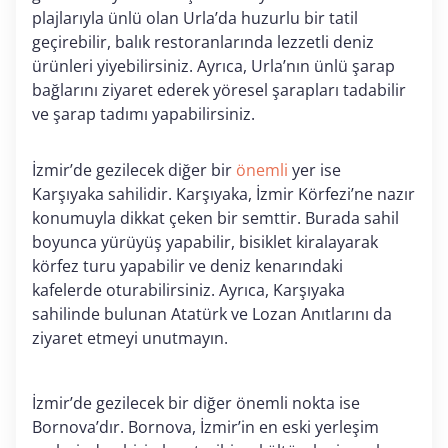
plajlarıyla ünlü olan Urla’da huzurlu bir tatil
geçirebilir, balık restoranlarında lezzetli deniz
ürünleri yiyebilirsiniz. Ayrıca, Urla’nın ünlü şarap
bağlarını ziyaret ederek yöresel şarapları tadabilir
ve şarap tadımı yapabilirsiniz.
İzmir’de gezilecek diğer bir
önemli
yer ise
Karşıyaka sahilidir. Karşıyaka, İzmir Körfezi’ne nazır
konumuyla dikkat çeken bir semttir. Burada sahil
boyunca yürüyüş yapabilir, bisiklet kiralayarak
körfez turu yapabilir ve deniz kenarındaki
kafelerde oturabilirsiniz. Ayrıca, Karşıyaka
sahilinde bulunan Atatürk ve Lozan Anıtlarını da
ziyaret etmeyi unutmayın.
İzmir’de gezilecek bir diğer önemli nokta ise
Bornova’dır. Bornova, İzmir’in en eski yerleşim