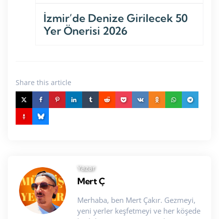
İzmir’de Denize Girilecek 50
Yer Önerisi 2026
Share
this article
Yazar
Mert Ç
Merhaba, ben Mert Çakır. Gezmeyi,
yeni yerler keşfetmeyi ve her köşede