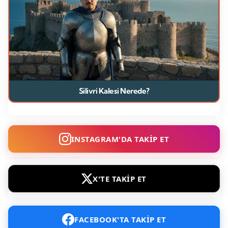
Silivri Kalesi Nerede?
INSTAGRAM'DA TAKİP ET
X'TE TAKİP ET
FACEBOOK'TA TAKİP ET