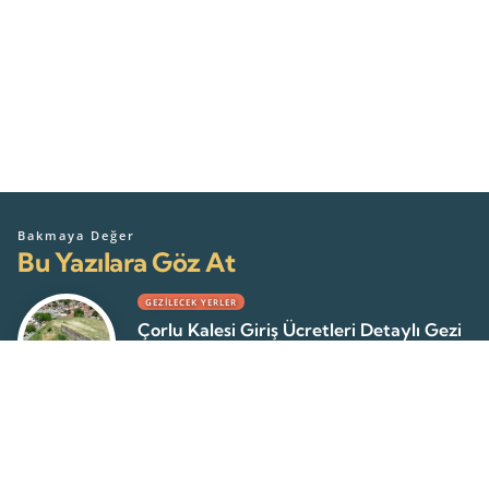
Bakmaya Değer
Bu Yazılara Göz At
GEZILECEK YERLER
Çorlu Kalesi Giriş Ücretleri Detaylı Gezi
Rehberi 2026
Mert Ç
22 Temmuz 2026
GEZILECEK YERLER
Tekirdağ Gazibey Bulgar Kilisesi –
Detaylı İnceleme 2026