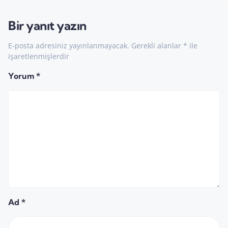
Bir yanıt yazın
E-posta adresiniz yayınlanmayacak.
Gerekli alanlar
*
ile
işaretlenmişlerdir
Yorum
*
Ad
*