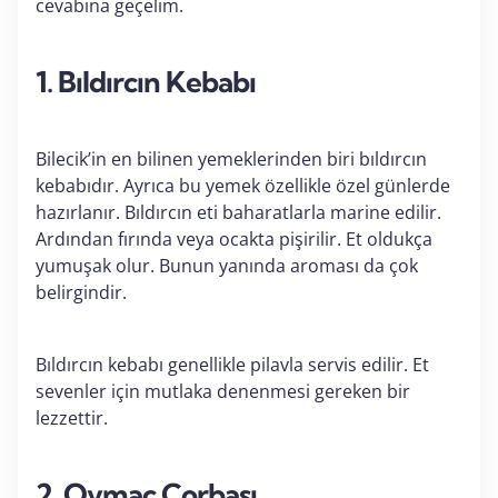
cevabına geçelim.
1. Bıldırcın Kebabı
Bilecik’in en bilinen yemeklerinden biri bıldırcın
kebabıdır. Ayrıca bu yemek özellikle özel günlerde
hazırlanır. Bıldırcın eti baharatlarla marine edilir.
Ardından fırında veya ocakta pişirilir. Et oldukça
yumuşak olur. Bunun yanında aroması da çok
belirgindir.
Bıldırcın kebabı genellikle pilavla servis edilir. Et
sevenler için mutlaka denenmesi gereken bir
lezzettir.
2. Ovmaç Çorbası