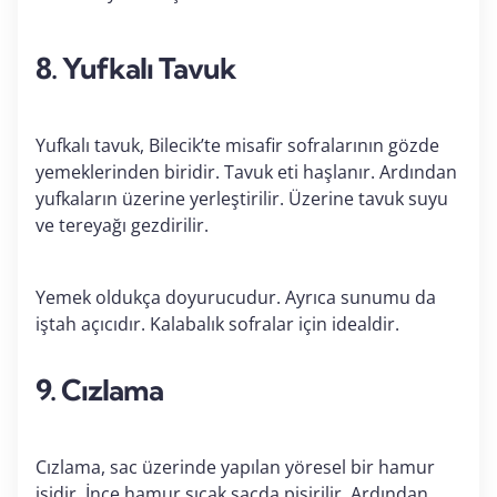
8. Yufkalı Tavuk
Yufkalı tavuk, Bilecik’te misafir sofralarının gözde
yemeklerinden biridir. Tavuk eti haşlanır. Ardından
yufkaların üzerine yerleştirilir. Üzerine tavuk suyu
ve tereyağı gezdirilir.
Yemek oldukça doyurucudur. Ayrıca sunumu da
iştah açıcıdır. Kalabalık sofralar için idealdir.
9. Cızlama
Cızlama, sac üzerinde yapılan yöresel bir hamur
işidir. İnce hamur sıcak sacda pişirilir. Ardından