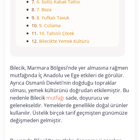
6. Sütlü Kabak Tatlısı
7. Boza
8. Yufkalı Tavuk
9. Cızlama
10. Tahinli Çörek
Bilecik’te Yemek Kültürü
Bilecik, Marmara Bölgesi’nde yer almasına rağmen
mutfağında İç Anadolu ve Ege etkileri de görülür.
Ayrıca Osmanlı Devleti’nin doğduğu topraklar
olması, yemek kültürünü doğrudan etkilemiştir. Bu
nedenle Bilecik
mutfağı
sade, doyurucu ve
gelenekseldir. Yemeklerde genellikle doğal ürünler
kullanılır. Üstelik birçok tarif geçmişten günümüze
değişmeden gelmiştir.