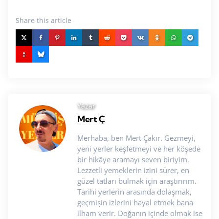
Share
this article
Yazar
Mert Ç
Merhaba, ben Mert Çakır. Gezmeyi,
yeni yerler keşfetmeyi ve her köşede
bir hikâye aramayı seven biriyim.
Lezzetli yemeklerin izini sürer, en
güzel tatları bulmak için araştırırım.
Tarihi yerlerin arasında dolaşmak,
geçmişin izlerini hayal etmek bana
ilham verir. Doğanın içinde olmak ise