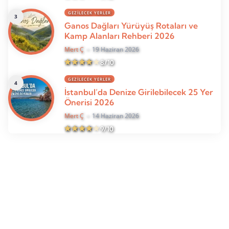
GEZILECEK YERLER
Ganos Dağları Yürüyüş Rotaları ve
Kamp Alanları Rehberi 2026
Mert Ç
19 Haziran 2026
8/10
GEZILECEK YERLER
İstanbul’da Denize Girilebilecek 25 Yer
Önerisi 2026
Mert Ç
14 Haziran 2026
9/10