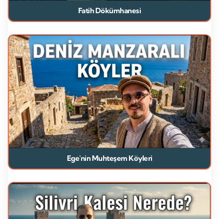
Fatih Dökümhanesi
Ege'nin Muhteşem Köyleri