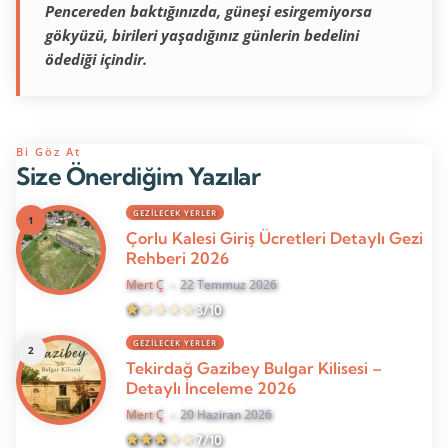
Pencereden baktığınızda, güneşi esirgemiyorsa
gökyüzü, birileri yaşadığınız günlerin bedelini
ödediği içindir.
Bi Göz At
Size Önerdiğim Yazılar
GEZILECEK YERLER
Çorlu Kalesi Giriş Ücretleri Detaylı Gezi
Rehberi 2026
Mert Ç
22 Temmuz 2026
3/10
GEZILECEK YERLER
Tekirdağ Gazibey Bulgar Kilisesi –
Detaylı İnceleme 2026
Mert Ç
20 Haziran 2026
7/10