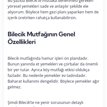
Bu yazıda Bilecik’te mutlaka denenmesi gereken
yöresel yemekleri sade ve anlaşılır şekilde ele
alıyorum. Böylece hem gezi planı yaparken hem de
içerik üretirken rahatça kullanabilirsin.
Bilecik Mutfağının Genel
Özellikleri
Bilecik mutfağında hamur işleri ön plandadır.
Bunun yanında et yemekleri ve çorbalar da önemli
bir yer tutar. Ayrıca köy mutfağı etkisi oldukça
fazladır. Bu nedenle yemekler ev tadındadır.
Baharat kullanımı dengelidir. Böylece yemekler ağır
gelmez.
Şimdi Bilecik’te ne yenir sorusunun detaylı