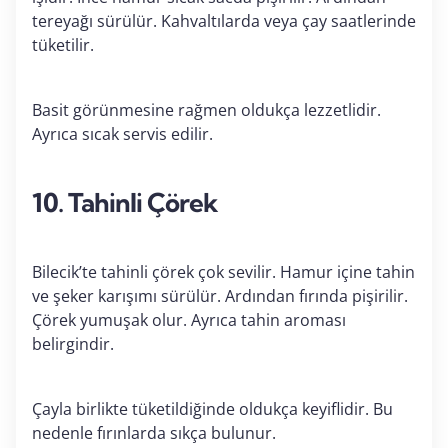
tereyağı sürülür. Kahvaltılarda veya çay saatlerinde
tüketilir.
Basit görünmesine rağmen oldukça lezzetlidir.
Ayrıca sıcak servis edilir.
10. Tahinli Çörek
Bilecik’te tahinli çörek çok sevilir. Hamur içine tahin
ve şeker karışımı sürülür. Ardından fırında pişirilir.
Çörek yumuşak olur. Ayrıca tahin aroması
belirgindir.
Çayla birlikte tüketildiğinde oldukça keyiflidir. Bu
nedenle fırınlarda sıkça bulunur.