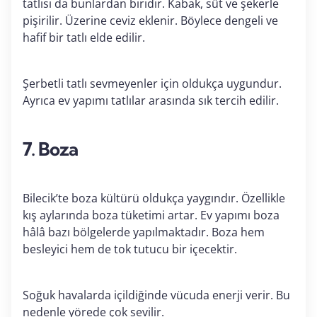
tatlısı da bunlardan biridir. Kabak, süt ve şekerle
pişirilir. Üzerine ceviz eklenir. Böylece dengeli ve
hafif bir tatlı elde edilir.
Şerbetli tatlı sevmeyenler için oldukça uygundur.
Ayrıca ev yapımı tatlılar arasında sık tercih edilir.
7. Boza
Bilecik’te boza kültürü oldukça yaygındır. Özellikle
kış aylarında boza tüketimi artar. Ev yapımı boza
hâlâ bazı bölgelerde yapılmaktadır. Boza hem
besleyici hem de tok tutucu bir içecektir.
Soğuk havalarda içildiğinde vücuda enerji verir. Bu
nedenle yörede çok sevilir.