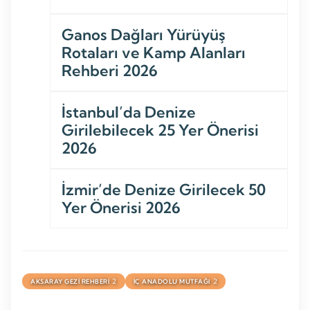
Ganos Dağları Yürüyüş
Rotaları ve Kamp Alanları
Rehberi 2026
İstanbul’da Denize
Girilebilecek 25 Yer Önerisi
2026
İzmir’de Denize Girilecek 50
Yer Önerisi 2026
2
2
AKSARAY GEZI REHBERI
İÇ ANADOLU MUTFAĞI