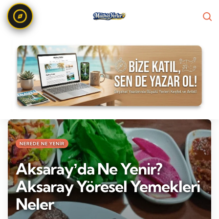
NEREDE NE YENIR
Aksarayʼda Ne Yenir?
Aksaray Yöresel Yemekleri
Neler