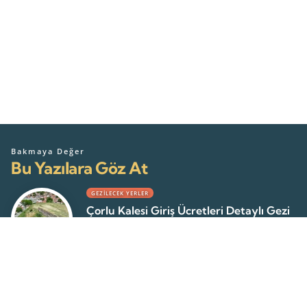
Bakmaya Değer
Bu Yazılara Göz At
GEZILECEK YERLER
Çorlu Kalesi Giriş Ücretleri Detaylı Gezi
Rehberi 2026
Mert Ç
22 Temmuz 2026
GEZILECEK YERLER
Tekirdağ Gazibey Bulgar Kilisesi –
Detaylı İnceleme 2026