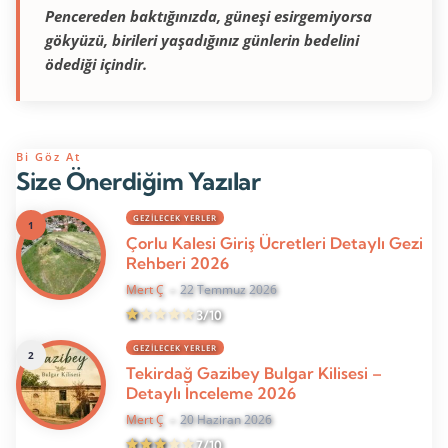
Pencereden baktığınızda, güneşi esirgemiyorsa
gökyüzü, birileri yaşadığınız günlerin bedelini
ödediği içindir.
Bi Göz At
Size Önerdiğim Yazılar
GEZILECEK YERLER
Çorlu Kalesi Giriş Ücretleri Detaylı Gezi
Rehberi 2026
Mert Ç
22 Temmuz 2026
3/10
GEZILECEK YERLER
Tekirdağ Gazibey Bulgar Kilisesi –
Detaylı İnceleme 2026
Mert Ç
20 Haziran 2026
7/10