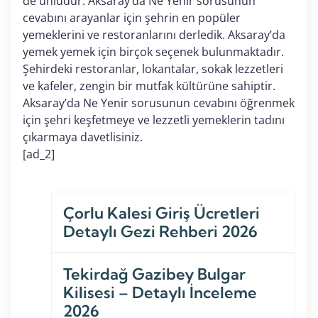
de ünlüdür. Aksaray’da Ne Yenir sorusunun
cevabını arayanlar için şehrin en popüler
yemeklerini ve restoranlarını derledik. Aksaray’da
yemek yemek için birçok seçenek bulunmaktadır.
Şehirdeki restoranlar, lokantalar, sokak lezzetleri
ve kafeler, zengin bir mutfak kültürüne sahiptir.
Aksaray’da Ne Yenir sorusunun cevabını öğrenmek
için şehri keşfetmeye ve lezzetli yemeklerin tadını
çıkarmaya davetlisiniz.
[ad_2]
Çorlu Kalesi Giriş Ücretleri
Detaylı Gezi Rehberi 2026
Tekirdağ Gazibey Bulgar
Kilisesi – Detaylı İnceleme
2026