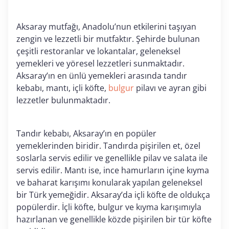
Aksaray mutfağı, Anadolu’nun etkilerini taşıyan
zengin ve lezzetli bir mutfaktır. Şehirde bulunan
çeşitli restoranlar ve lokantalar, geleneksel
yemekleri ve yöresel lezzetleri sunmaktadır.
Aksaray’ın en ünlü yemekleri arasında tandır
kebabı, mantı, içli köfte,
bulgur
pilavı ve ayran gibi
lezzetler bulunmaktadır.
Tandır kebabı, Aksaray’ın en popüler
yemeklerinden biridir. Tandırda pişirilen et, özel
soslarla servis edilir ve genellikle pilav ve salata ile
servis edilir. Mantı ise, ince hamurların içine kıyma
ve baharat karışımı konularak yapılan geleneksel
bir Türk yemeğidir. Aksaray’da içli köfte de oldukça
popülerdir. İçli köfte, bulgur ve kıyma karışımıyla
hazırlanan ve genellikle közde pişirilen bir tür köfte