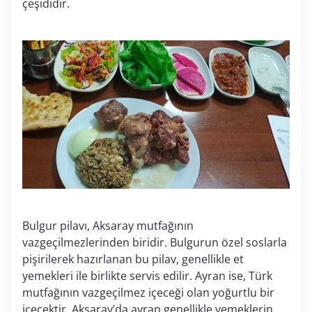
çeşididir.
Bulgur pilavı, Aksaray mutfağının
vazgeçilmezlerinden biridir. Bulgurun özel soslarla
pişirilerek hazırlanan bu pilav, genellikle et
yemekleri ile birlikte servis edilir. Ayran ise, Türk
mutfağının vazgeçilmez içeceği olan yoğurtlu bir
içecektir. Aksaray’da ayran genellikle yemeklerin