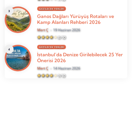
GEZILECEK YERLER
Ganos Dağları Yürüyüş Rotaları ve
Kamp Alanları Rehberi 2026
Mert Ç
19 Haziran 2026
8/10
GEZILECEK YERLER
İstanbul’da Denize Girilebilecek 25 Yer
Önerisi 2026
Mert Ç
14 Haziran 2026
9/10