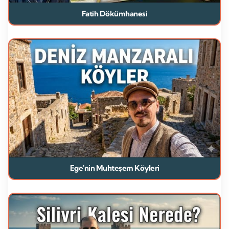
Fatih Dökümhanesi
Ege'nin Muhteşem Köyleri