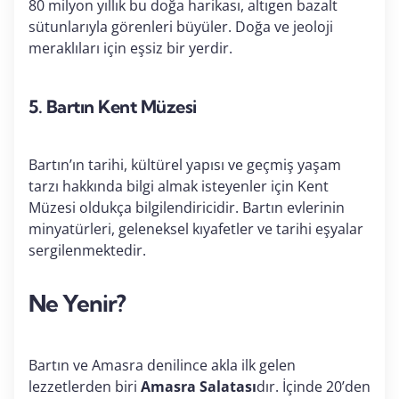
80 milyon yıllık bu doğa harikası, altıgen bazalt
sütunlarıyla görenleri büyüler. Doğa ve jeoloji
meraklıları için eşsiz bir yerdir.
5.
Bartın Kent Müzesi
Bartın’ın tarihi, kültürel yapısı ve geçmiş yaşam
tarzı hakkında bilgi almak isteyenler için Kent
Müzesi oldukça bilgilendiricidir. Bartın evlerinin
minyatürleri, geleneksel kıyafetler ve tarihi eşyalar
sergilenmektedir.
Ne Yenir?
Bartın ve Amasra denilince akla ilk gelen
lezzetlerden biri
Amasra Salatası
dır. İçinde 20’den