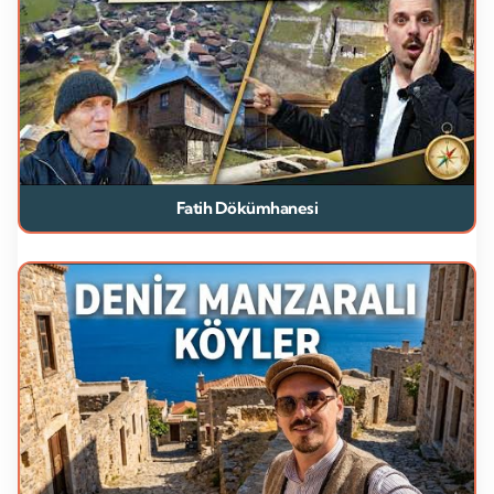
Fatih Dökümhanesi