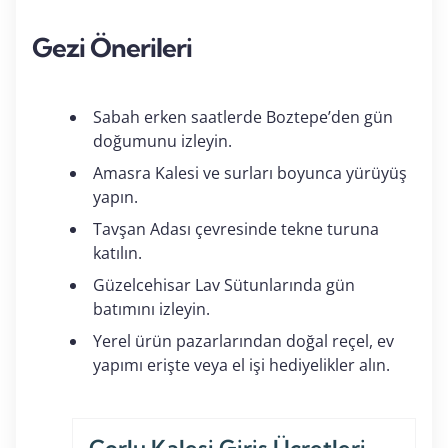
Gezi Önerileri
Sabah erken saatlerde Boztepe’den gün
doğumunu izleyin.
Amasra Kalesi ve surları boyunca yürüyüş
yapın.
Tavşan Adası çevresinde tekne turuna
katılın.
Güzelcehisar Lav Sütunlarında gün
batımını izleyin.
Yerel ürün pazarlarından doğal reçel, ev
yapımı erişte veya el işi hediyelikler alın.
Çorlu Kalesi Giriş Ücretleri