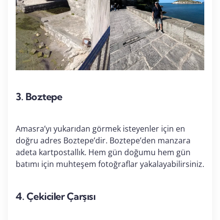
3.
Boztepe
Amasra’yı yukarıdan görmek isteyenler için en
doğru adres Boztepe’dir. Boztepe’den manzara
adeta kartpostallık. Hem gün doğumu hem gün
batımı için muhteşem fotoğraflar yakalayabilirsiniz.
4.
Çekiciler Çarşısı