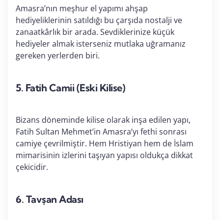
Amasra’nın meşhur el yapımı ahşap
hediyeliklerinin satıldığı bu çarşıda nostalji ve
zanaatkârlık bir arada. Sevdiklerinize küçük
hediyeler almak isterseniz mutlaka uğramanız
gereken yerlerden biri.
5.
Fatih Camii (Eski Kilise)
Bizans döneminde kilise olarak inşa edilen yapı,
Fatih Sultan Mehmet’in Amasra’yı fethi sonrası
camiye çevrilmiştir. Hem Hristiyan hem de İslam
mimarisinin izlerini taşıyan yapısı oldukça dikkat
çekicidir.
6.
Tavşan Adası