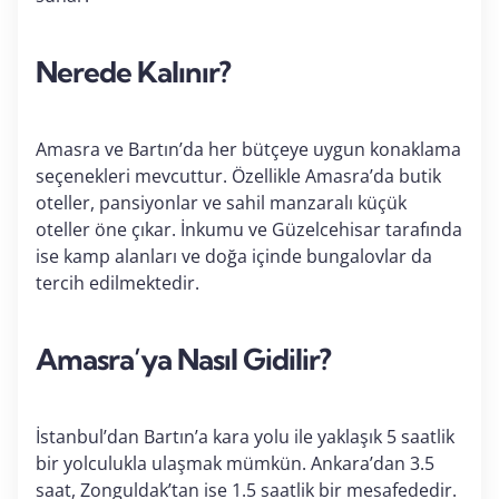
Nerede Kalınır?
Amasra ve Bartın’da her bütçeye uygun konaklama
seçenekleri mevcuttur. Özellikle Amasra’da butik
oteller, pansiyonlar ve sahil manzaralı küçük
oteller öne çıkar. İnkumu ve Güzelcehisar tarafında
ise kamp alanları ve doğa içinde bungalovlar da
tercih edilmektedir.
Amasra’ya Nasıl Gidilir?
İstanbul’dan Bartın’a kara yolu ile yaklaşık 5 saatlik
bir yolculukla ulaşmak mümkün. Ankara’dan 3.5
saat, Zonguldak’tan ise 1.5 saatlik bir mesafededir.