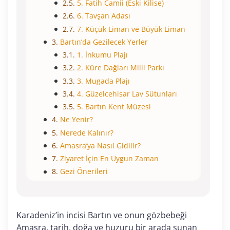
5. Fatih Camii (Eski Kilise)
6. Tavşan Adası
7. Küçük Liman ve Büyük Liman
Bartın’da Gezilecek Yerler
1. İnkumu Plajı
2. Küre Dağları Milli Parkı
3. Mugada Plajı
4. Güzelcehisar Lav Sütunları
5. Bartın Kent Müzesi
Ne Yenir?
Nerede Kalınır?
Amasra’ya Nasıl Gidilir?
Ziyaret İçin En Uygun Zaman
Gezi Önerileri
Karadeniz’in incisi Bartın ve onun gözbebeği
Amasra, tarih, doğa ve huzuru bir arada sunan