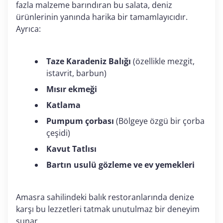
fazla malzeme barındıran bu salata, deniz
ürünlerinin yanında harika bir tamamlayıcıdır.
Ayrıca:
Taze Karadeniz Balığı
(özellikle mezgit,
istavrit, barbun)
Mısır ekmeği
Katlama
Pumpum çorbası
(Bölgeye özgü bir çorba
çeşidi)
Kavut Tatlısı
Bartın usulü gözleme ve ev yemekleri
Amasra sahilindeki balık restoranlarında denize
karşı bu lezzetleri tatmak unutulmaz bir deneyim
sunar.