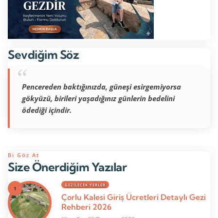
Sevdiğim Söz
Pencereden baktığınızda, güneşi esirgemiyorsa
gökyüzü, birileri yaşadığınız günlerin bedelini
ödediği içindir.
Bi Göz At
Size Önerdiğim Yazılar
GEZILECEK YERLER
Çorlu Kalesi Giriş Ücretleri Detaylı Gezi
Rehberi 2026