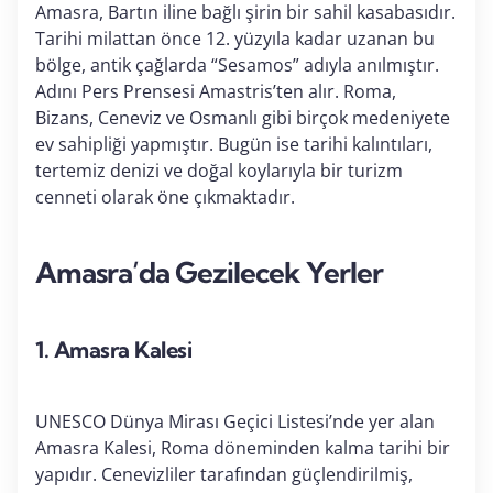
Amasra, Bartın iline bağlı şirin bir sahil kasabasıdır.
Tarihi milattan önce 12. yüzyıla kadar uzanan bu
bölge, antik çağlarda “Sesamos” adıyla anılmıştır.
Adını Pers Prensesi Amastris’ten alır. Roma,
Bizans, Ceneviz ve Osmanlı gibi birçok medeniyete
ev sahipliği yapmıştır. Bugün ise tarihi kalıntıları,
tertemiz denizi ve doğal koylarıyla bir turizm
cenneti olarak öne çıkmaktadır.
Amasra’da Gezilecek Yerler
1.
Amasra Kalesi
UNESCO Dünya Mirası Geçici Listesi’nde yer alan
Amasra Kalesi, Roma döneminden kalma tarihi bir
yapıdır. Cenevizliler tarafından güçlendirilmiş,