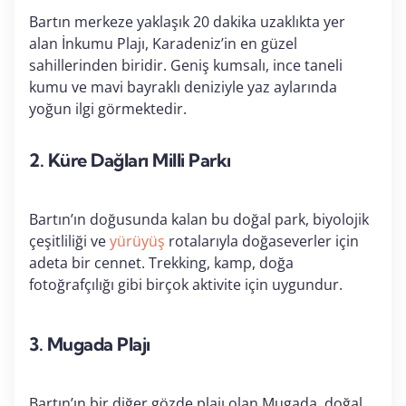
Bartın merkeze yaklaşık 20 dakika uzaklıkta yer
alan İnkumu Plajı, Karadeniz’in en güzel
sahillerinden biridir. Geniş kumsalı, ince taneli
kumu ve mavi bayraklı deniziyle yaz aylarında
yoğun ilgi görmektedir.
2.
Küre Dağları Milli Parkı
Bartın’ın doğusunda kalan bu doğal park, biyolojik
çeşitliliği ve
yürüyüş
rotalarıyla doğaseverler için
adeta bir cennet. Trekking, kamp, doğa
fotoğrafçılığı gibi birçok aktivite için uygundur.
3.
Mugada Plajı
Bartın’ın bir diğer gözde plajı olan Mugada, doğal